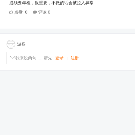
必须要年检，很重要，不做的话会被拉入异常
点赞
0
评论
0
游客
^-^我来说两句......请先
登录
注册
|