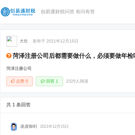
创易通财税问答 有问有答
大壮
发布于 2021年12月15日
菏泽注册公司后都需要做什么，必须要做年检
菏泽注册公司
点赞
0
回答 1
2329人阅读
共 1 条回答
凌虚御剑
2021年12月15日