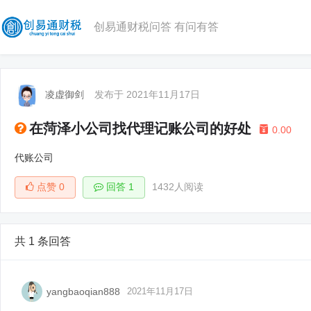
创易通财税问答 有问有答
凌虚御剑
发布于 2021年11月17日
在菏泽小公司找代理记账公司的好处
0.00
代账公司
点赞
0
回答 1
1432人阅读
共 1 条回答
yangbaoqian888
2021年11月17日