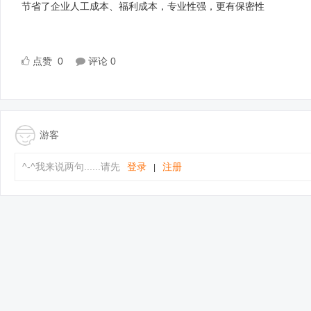
节省了企业人工成本、福利成本，专业性强，更有保密性
点赞
0
评论
0
游客
^-^我来说两句......请先
登录
注册
|