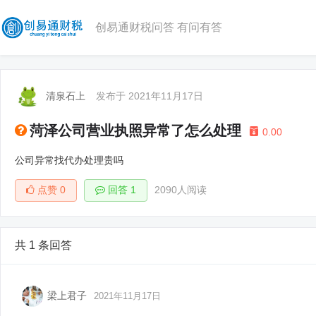
创易通财税问答 有问有答
清泉石上
发布于 2021年11月17日
菏泽公司营业执照异常了怎么处理
0.00
公司异常找代办处理贵吗
点赞
0
回答 1
2090人阅读
共 1 条回答
梁上君子
2021年11月17日