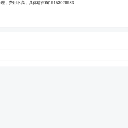
用不高，具体请咨询19153026933.