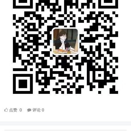
点赞
0
评论
0