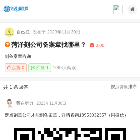
自己扛
发布于 2023年11月30日
菏泽刻公司备案章找哪里？
0.00
刻备案章咨询
点赞
0
回答 1
1068人阅读
按点赞量排序
共 1 条回答
我在努力
2023年11月30日
定点刻章公司才能刻备案章，详情咨询18953032357（同微信）