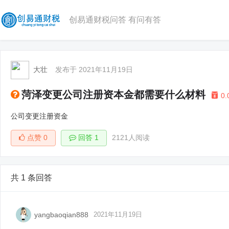
创易通财税问答 有问有答
大壮
发布于 2021年11月19日
菏泽变更公司注册资本金都需要什么材料
0.
公司变更注册资金
点赞
0
回答 1
2121人阅读
共 1 条回答
yangbaoqian888
2021年11月19日