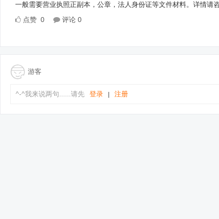
一般需要营业执照正副本，公章，法人身份证等文件材料。详情请咨询19
点赞
0
评论
0
游客
^-^我来说两句......请先
登录
注册
|