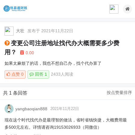
大壮
发布于 2021年11月22日
变更公司注册地址找代办大概需要多少费
用？
0.00
如果太麻烦了的话，我也不想自己办，找个代办算了
点赞
0
回答 1
2433人阅读
按点赞量排序
共 1 条回答
yangbaoqian888
2021年11月22日
现在这个时代找代办是最理智的做法，省时省钱快捷，大概费用最
多500元左右。详情请咨询19153026933（同微信）