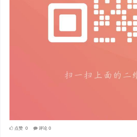
点赞
0
评论
0