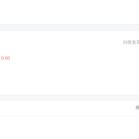
问答首
0.00