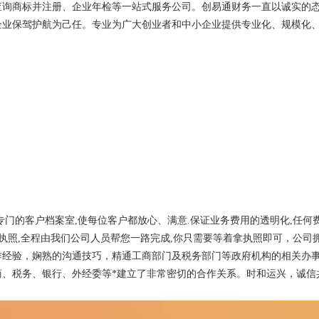
查询商标并注册、企业年检等一站式服务公司。创易通财务一直以诚实的
企业保驾护航为己任。专业为广大创业者和中小企业提供专业化、规模化
门的客户档案室,使每位客户都放心、满意.保证业务费用的透明化,任何
执照,全程由我们公司人员帮您一路完成,你只需要等着拿执照即可，公司
作经验，娴熟的沟通技巧，精通工商部门及税务部门等政府机构的相关办
、税务、银行、外经委等*建立了非常密切的合作关系。时和运兴，诚信