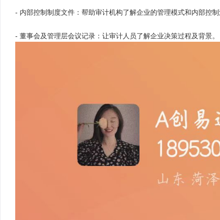
- 内部控制制度文件：帮助审计机构了解企业的管理模式和内部控制
- 董事会及管理层会议记录：让审计人员了解企业决策过程及背景。