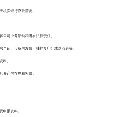
用于核实银行存款情况。
了解公司业务活动和潜在法律责任。
的房产证、设备的发票（抽样复印）或盘点表等。
资料。
无形资产的存在和权属。
税费申报资料。