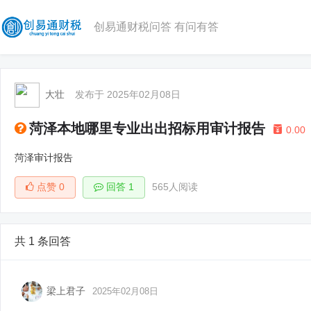
创易通财税问答 有问有答
大壮
发布于 2025年02月08日
菏泽本地哪里专业出出招标用审计报告
0.00
菏泽审计报告
点赞
0
回答 1
565人阅读
共 1 条回答
梁上君子
2025年02月08日