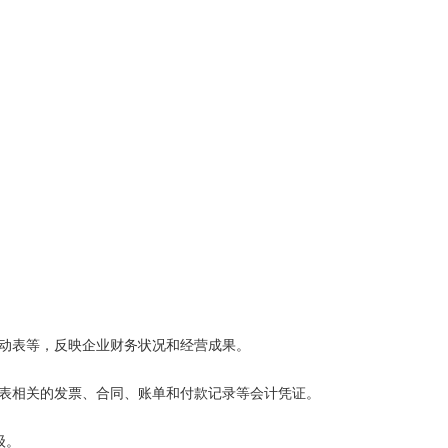
变动表等，反映企业财务状况和经营成果。
报表相关的发票、合同、账单和付款记录等会计凭证。
级。