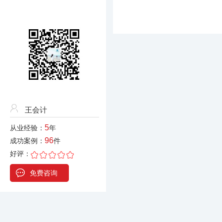
王会计
5
从业经验：
年
96
成功案例：
件
好评：
免费咨询