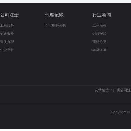
公司注册
代理记账
行业新闻
工商服务
企业财务外包
工商服务
记账报税
记账报税
资质办理
商标分类
知识产权
各类许可
友情链接 ：
广州公司注
Copyrigh