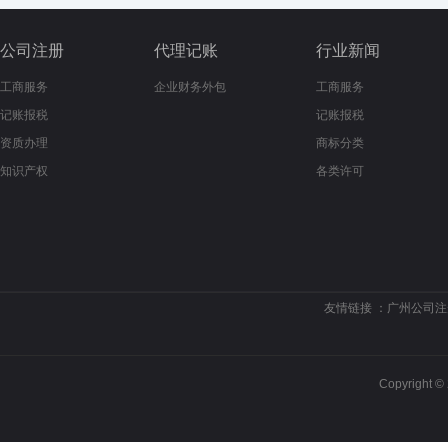
公司注册
代理记账
行业新闻
工商服务
企业财务外包
工商服务
记账报税
记账报税
资质办理
商标分类
知识产权
各类许可
友情链接 ：
广州公司注
Copyrigh