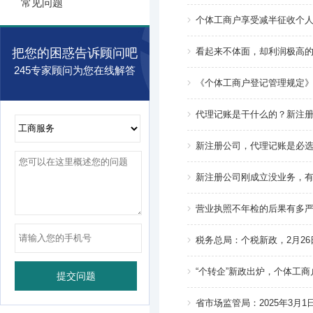
常见问题
个体工商户享受减半征收个
把您的困惑告诉顾问吧
看起来不体面，却利润极高
245专家顾问为您在线解答
《个体工商户登记管理规定》
代理记账是干什么的？新注
新注册公司，代理记账是必
新注册公司刚成立没业务，
营业执照不年检的后果有多
税务总局：个税新政，2月2
“个转企”新政出炉，个体工
省市场监管局：2025年3