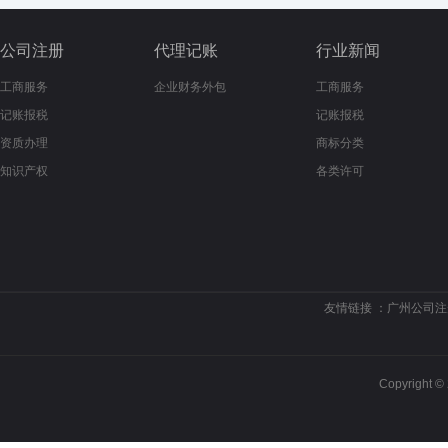
公司注册
代理记账
行业新闻
工商服务
企业财务外包
工商服务
记账报税
记账报税
资质办理
商标分类
知识产权
各类许可
友情链接 ：
广州公司注
Copyrigh