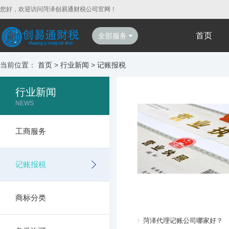
您好，欢迎访问菏泽创易通财税公司官网！
首页
全部服务
当前位置：
首页
>
行业新闻
>
记账报税
行业新闻
NEWS
工商服务
记账报税
商标分类
菏泽代理记账公司哪家好？