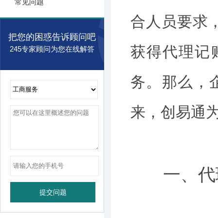
常见问题
合人员要求
把您的困惑告诉顾问吧
获得代理记
245专家顾问为您在线解答
务。那么，
来，创易通
一、代理