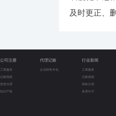
及时更正、删除
公司注册
代理记账
行业新闻
工商服务
企业财务外包
工商服务
记账报税
记账报税
资质办理
商标分类
知识产权
各类许可