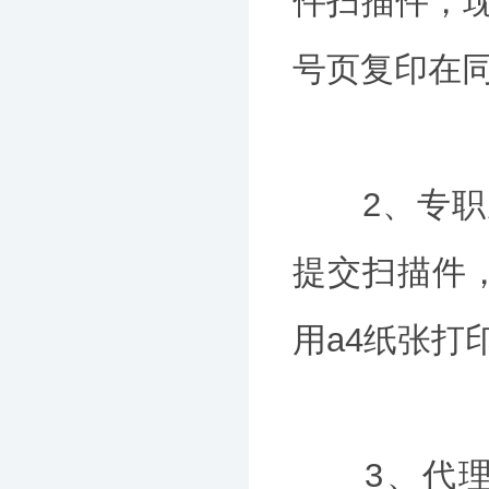
件扫描件，
号页复印在同
2、专职从
提交扫描件
用a4纸张打印
3、代理记