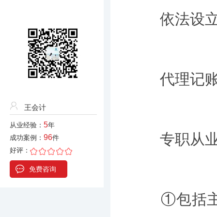
依法设立
代理记账机
王会计
5
从业经验：
年
专职从业人
96
成功案例：
件
好评：
免费咨询
①包括主管