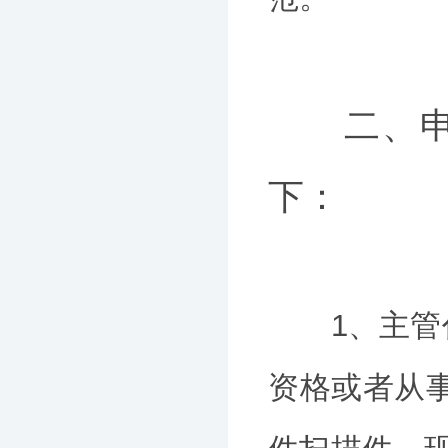
二、申请
下：
1、主管代
资格或者从