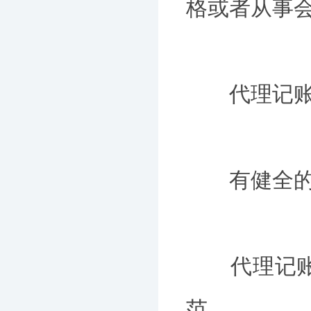
格或者从事
代理记账机
有健全的代
代理记账机
范。