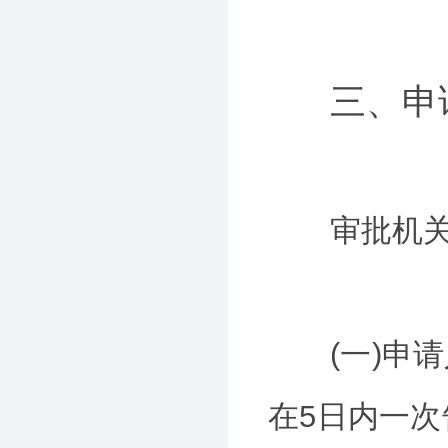
三、申
审批机关审
(一)申请
在5日内一