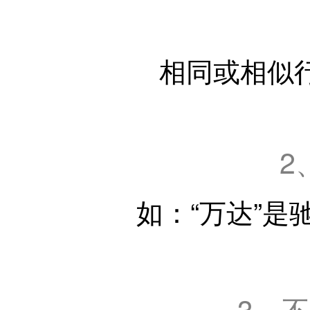
相同或相似
2
如：“万达”
3、