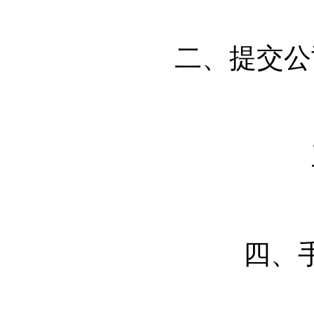
二、提交公
四、