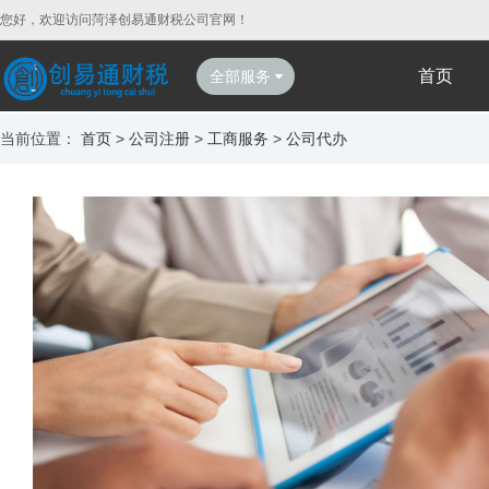
您好，欢迎访问菏泽创易通财税公司官网！
首页
全部服务
当前位置：
首页
>
公司注册
>
工商服务
>
公司代办