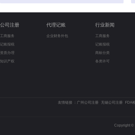
公司注册
代理记账
行业新闻
工商服务
企业财务外包
工商服务
记账报税
记账报税
资质办理
商标分类
知识产权
各类许可
友情链接 ：
广州公司注册
无锡公司注册
FDA
Copyrigh