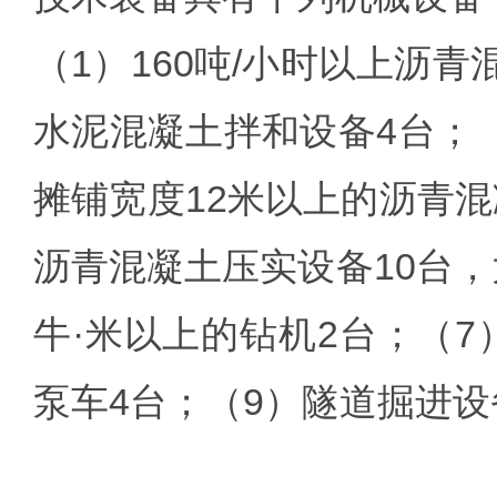
（1）160吨/小时以上沥
水泥混凝土拌和设备4台；（
摊铺宽度12米以上的沥青混
沥青混凝土压实设备10台，
牛·米以上的钻机2台；（7
泵车4台；（9）隧道掘进设