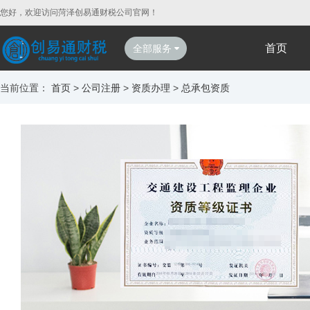
您好，欢迎访问菏泽创易通财税公司官网！
首页
全部服务
当前位置：
首页
>
公司注册
>
资质办理
>
总承包资质