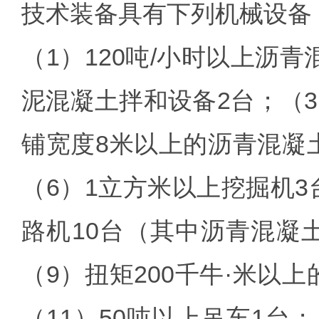
技术装备具有下列机械设备
（1）120吨/小时以上沥
泥混凝土拌和设备2台；（3
铺宽度8米以上的沥青混凝土
（6）1立方米以上挖掘机3
路机10台（其中沥青混凝
（9）扭矩200千牛·米以
（11）50吨以上吊车1台