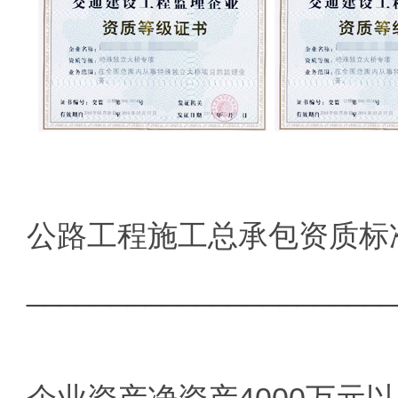
公路工程施工总承包资质标
______________________