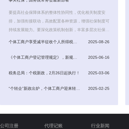
事关社保，国务院常务会最新部署
要提高社会保障体系的整体性协同性，优化相关制度安
排，加强衔接联动，高效配置各种资源，增强社保制度可
持续发展能力。要深化政策机制创新，丰富多层次社保体
系，积极探索
个体工商户享受减半征收个人所得税优惠条件
2025-08-26
《个体工商户登记管理规定》，新规于7月15日起正式实施
2025-06-16
税务总局：个税新政，2月26日起执行！
2025-03-06
“个转企”新政出炉，个体工商户迎来转型升级新机遇
2025-02-25
公司注册
代理记账
行业新闻