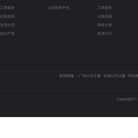
工商服务
企业财务外包
工商服务
记账报税
记账报税
资质办理
商标分类
知识产权
各类许可
友情链接 ：
广州公司注册
无锡公司注册
FDA
Copyrigh