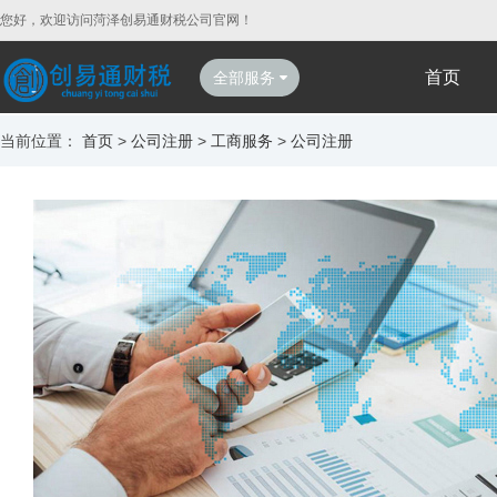
您好，欢迎访问菏泽创易通财税公司官网！
首页
全部服务
当前位置：
首页
>
公司注册
>
工商服务
>
公司注册