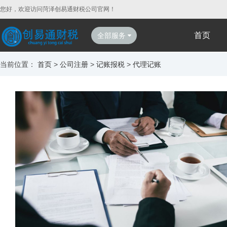
您好，欢迎访问菏泽创易通财税公司官网！
首页
全部服务
当前位置：
首页
>
公司注册
>
记账报税
>
代理记账