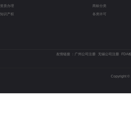
资质办理
商标分类
知识产权
各类许可
友情链接 ：
广州公司注册
无锡公司注册
FDA
Copyrigh