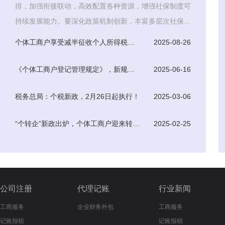
排，加强衔接联动，高效配置各种资源，增强社保制度可
持续发展能力。要深化政策机制创新，丰富多层次社保体
系，积极探索
个体工商户享受减半征收个人所得税优惠条件
2025-08-26
《个体工商户登记管理规定》，新规于7月15日起正式实施
2025-06-16
税务总局：个税新政，2月26日起执行！
2025-03-06
“个转企”新政出炉，个体工商户迎来转型升级新机遇
2025-02-25
公司注册
代理记账
行业新闻
工商服务
企业财务外包
工商服务
记账报税
记账报税