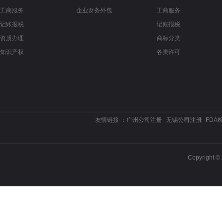
工商服务
企业财务外包
工商服务
记账报税
记账报税
资质办理
商标分类
知识产权
各类许可
友情链接 ：
广州公司注册
无锡公司注册
FDA
Copyrigh