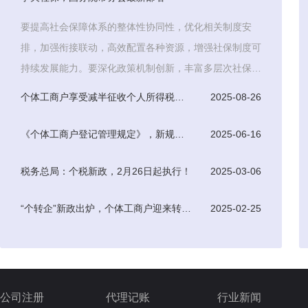
要提高社会保障体系的整体性协同性，优化相关制度安
排，加强衔接联动，高效配置各种资源，增强社保制度可
持续发展能力。要深化政策机制创新，丰富多层次社保体
系，积极探索
个体工商户享受减半征收个人所得税优惠条件
2025-08-26
《个体工商户登记管理规定》，新规于7月15日起正式实施
2025-06-16
税务总局：个税新政，2月26日起执行！
2025-03-06
“个转企”新政出炉，个体工商户迎来转型升级新机遇
2025-02-25
公司注册
代理记账
行业新闻