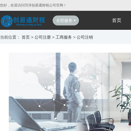
您好，欢迎访问菏泽创易通财税公司官网！
首页
全部服务
当前位置：
首页
>
公司注册
>
工商服务
>
公司注销