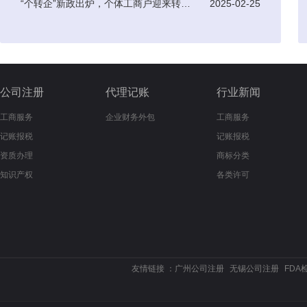
“个转企”新政出炉，个体工商户迎来转型升级新机遇
2025-02-25
公司注册
代理记账
行业新闻
工商服务
企业财务外包
工商服务
记账报税
记账报税
资质办理
商标分类
知识产权
各类许可
友情链接 ：
广州公司注册
无锡公司注册
FDA