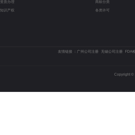
资质办理
商标分类
知识产权
各类许可
友情链接 ：
广州公司注册
无锡公司注册
FDA
Copyrigh