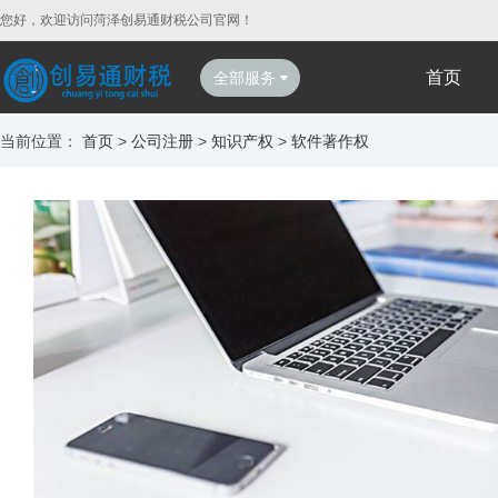
您好，欢迎访问菏泽创易通财税公司官网！
首页
全部服务
当前位置：
首页
>
公司注册
>
知识产权
>
软件著作权