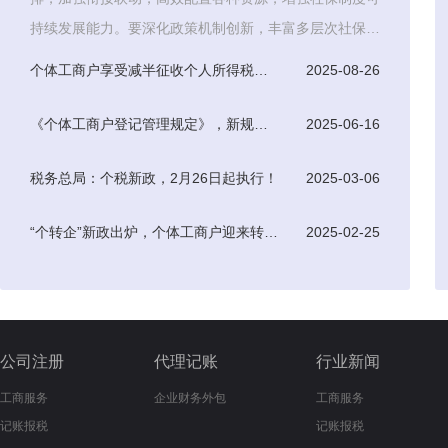
持续发展能力。要深化政策机制创新，丰富多层次社保体
系，积极探索
个体工商户享受减半征收个人所得税优惠条件
2025-08-26
《个体工商户登记管理规定》，新规于7月15日起正式实施
2025-06-16
税务总局：个税新政，2月26日起执行！
2025-03-06
“个转企”新政出炉，个体工商户迎来转型升级新机遇
2025-02-25
公司注册
代理记账
行业新闻
工商服务
企业财务外包
工商服务
记账报税
记账报税