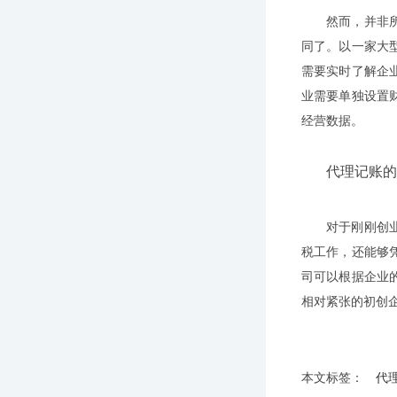
然而，并非
同了。以一家大
需要实时了解企
业需要单独设置
经营数据。
代理记账的
对于刚刚创
税工作，还能够
司可以根据企业
相对紧张的初创
本文标签：
代