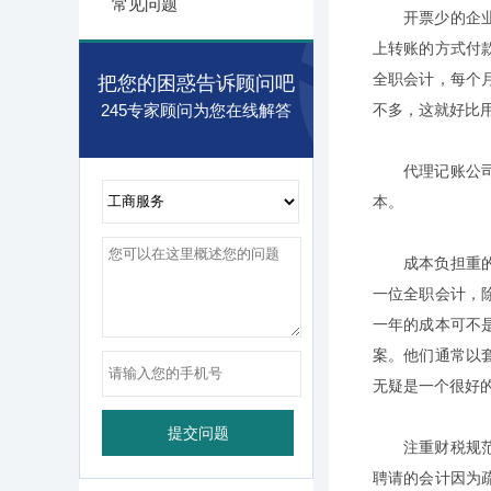
常见问题
开票少的企
上转账的方式付
全职会计，每个
把您的困惑告诉顾问吧
245专家顾问为您在线解答
不多，这就好比
代理记账公
本。
成本负担重
一位全职会计，
一年的成本可不
案。他们通常以
无疑是一个很好
注重财税规
聘请的会计因为