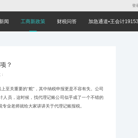
登
新闻
工商新政策
财税问答
加急通道•王会计191530
项？
数：
上至关重要的“舵”，其中纳税申报更是不容有失。公司
计人员，这时候，找代理记账公司似乎成了一个不错的
税专业老师就给大家讲讲关于代理记账报税。