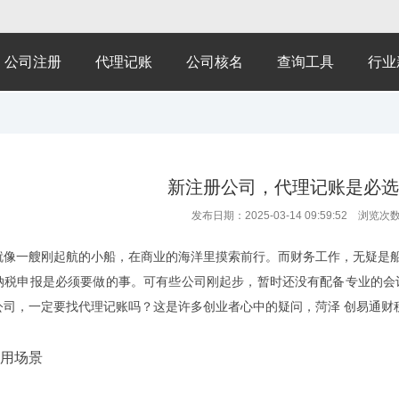
公司注册
代理记账
公司核名
查询工具
行业
新注册公司，代理记账是必选
发布日期：2025-03-14 09:59:52 浏览次
就像一艘刚起航的小船，在商业的海洋里摸索前行。而财务工作，无疑是船
纳税申报是必须要做的事。可有些公司刚起步，暂时还没有配备专业的会
公司，一定要找代理记账吗？这是许多创业者心中的疑问，菏泽 创易通财
用场景