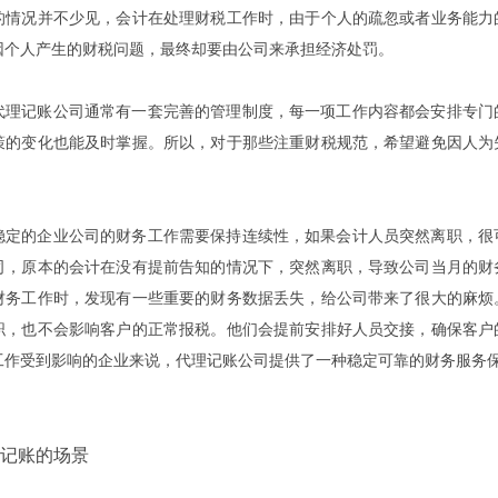
的情况并不少见，会计在处理财税工作时，由于个人的疏忽或者业务能力
因个人产生的财税问题，最终却要由公司来承担经济处罚。
代理记账公司通常有一套完善的管理制度，每一项工作内容都会安排专门
策的变化也能及时掌握。所以，对于那些注重财税规范，希望避免因人为
稳定的企业公司的财务工作需要保持连续性，如果会计人员突然离职，很
司，原本的会计在没有提前告知的情况下，突然离职，导致公司当月的财
财务工作时，发现有一些重要的财务数据丢失，给公司带来了很大的麻烦
职，也不会影响客户的正常报税。他们会提前安排好人员交接，确保客户
工作受到影响的企业来说，代理记账公司提供了一种稳定可靠的财务服务
记账的场景