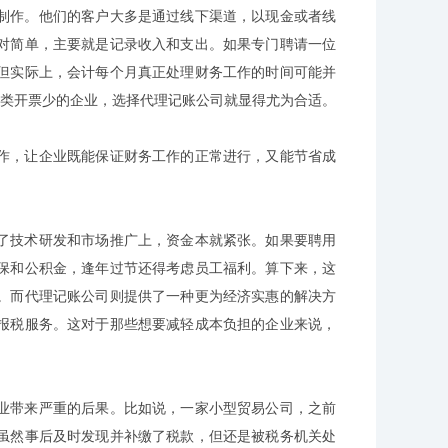
制作。他们的客户大多是通过线下渠道，以现金或者线
对简单，主要就是记录收入和支出。如果专门聘请一位
但实际上，会计每个月真正处理财务工作的时间可能并
这类开票少的企业，选择代理记账公司就显得尤为合适。
作，让企业既能保证财务工作的正常进行，又能节省成
了技术研发和市场推广上，资金本就紧张。如果要聘用
保和公积金，逢年过节还得考虑员工福利。算下来，这
。而代理记账公司则提供了一种更为经济实惠的解决方
报税服务。这对于那些想要减轻成本负担的企业来说，
业带来严重的后果。比如说，一家小型贸易公司，之前
虽然事后及时发现并补缴了税款，但还是被税务机关处