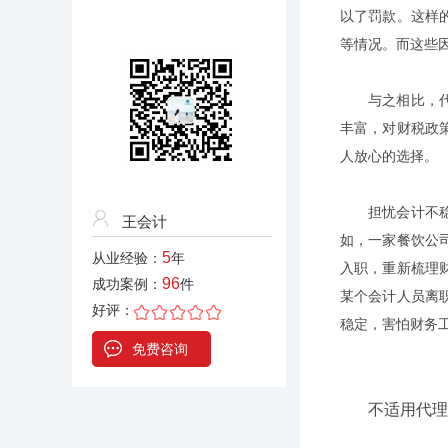
以了罚款。这样
等情况。而这些
与之相比，
丰富，对财税政
人放心的选择。
担忧会计不
王会计
如，一家餐饮公
5
从业经验：
年
入职，重新梳理
96
成功案例：
件
某个会计人员离
好评：
稳定，害怕财务
免费咨询
不适用代理