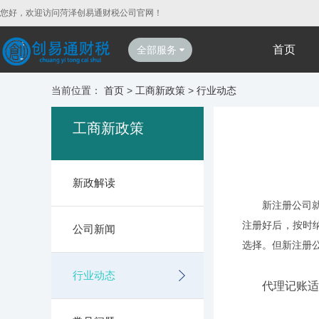
您好，欢迎访问菏泽创易通财税公司官网！
首页
全部服务
当前位置：
首页
>
工商新政策
>
行业动态
工商新政策
新政解读
新注册公司
注册好后，按时
公司新闻
选择。但新注册
行业动态
代理记账适