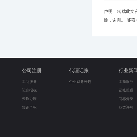
声明：转载此文
除，谢谢。 邮箱地址
公司注册
代理记账
行业新
工商服务
企业财务外包
工商服务
记账报税
记账报税
资质办理
商标分类
知识产权
各类许可