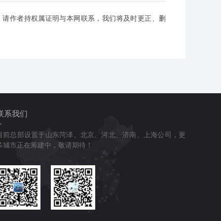
，请作者持权属证明与本网联系，我们将及时更正、删
联系我们
目前总部设置于山东菏泽、北京、河北、济南、上海公司，更
多城市正在筹建中，敬请期待！