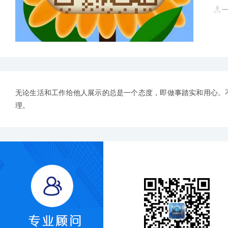
无论生活和工作给他人展示的总是一个态度，即做事踏实和用心。不
理。